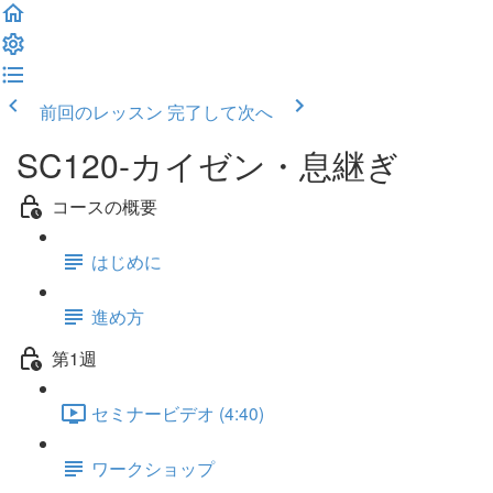
前回のレッスン
完了して次へ
SC120-カイゼン・息継ぎ
コースの概要
はじめに
進め方
第1週
セミナービデオ (4:40)
ワークショップ